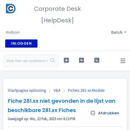
Corporate Desk
[HelpDesk]
Welkom
Dutch
INLOGGEN
Startpagina oplossing
V&A
Fiches 281-xx Module
Fiche 281.xx niet gevonden in de lijst van
beschikbare 281.xx Fiches
Afdrukken
Gewijzigd op: Wo, 22 Feb, 2023 om 6:13 PM