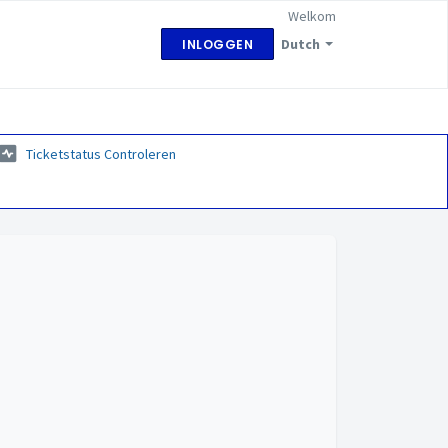
Welkom
Dutch
INLOGGEN
Ticketstatus Controleren