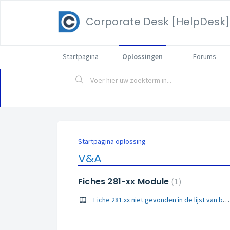
Corporate Desk [HelpDesk]
Startpagina
Oplossingen
Forums
Startpagina oplossing
V&A
Fiches 281-xx Module
1
Fiche 281.xx niet gevonden in de lijst van beschikbare 281.xx Fiches