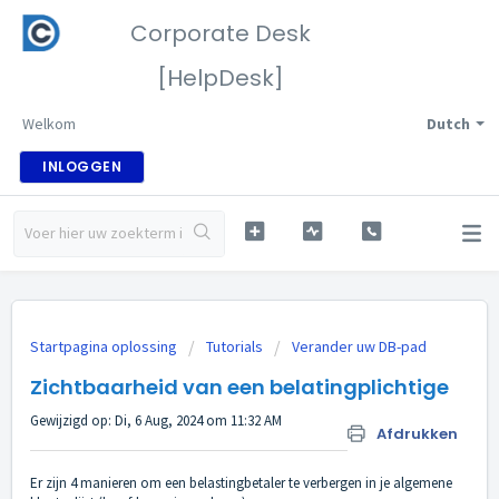
Corporate Desk
[HelpDesk]
Welkom
Dutch
INLOGGEN
Startpagina oplossing
Tutorials
Verander uw DB-pad
Zichtbaarheid van een belatingplichtige
Gewijzigd op: Di, 6 Aug, 2024 om 11:32 AM
Afdrukken
Er zijn 4 manieren om een belastingbetaler te verbergen in je algemene