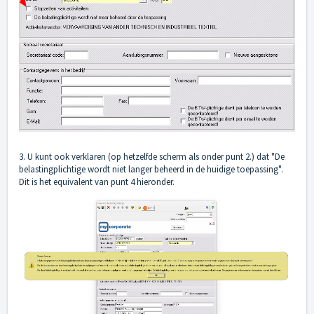
3. U kunt ook verklaren (op hetzelfde scherm als onder punt 2.) dat "De
belastingplichtige wordt niet langer beheerd in de huidige toepassing".
Dit is het equivalent van punt 4 hieronder.