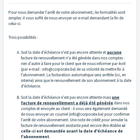
Pour nous demander l'arrêt de votre abonnement, les formalités sont
simples: il vous suffit de nous envoyer un e-mail demandant la fin de
celui-ci.
Trois possibilités :
Soit la date d'échéance n'est pas encore atteinte et
aucune
facture de renouvellement n'a été générée dans nos comptes :
rien d'autre à faire pour le client que de nous informer par écrit
(par e-mail : info@corporate.be) de sa volonté de mettre fin à
l'abonnement. La facturation automatique sera arrêtée (ici, en
interne) ainsi que le renouvellement de son abonnement à la date
d'échéance.
Soit la date d'échéance n'est pas encore atteinte mais
une
facture de renouvellement a déjà été générée
dans nos
comptes et envoyée au client : il vous sera également demandé
de nous envoyer un courriel (info@corporate.be) pour confirmer
l'arrêt de votre abonnement. Une note de crédit pour annuler la
facture de renouvellement existante peut encore être établie
si
celle-ci est demandée avant la date d'échéance de
l'abonnement
.