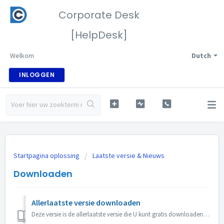
Corporate Desk
[HelpDesk]
Welkom
Dutch
INLOGGEN
Startpagina oplossing
Laatste versie & Nieuws
Downloaden
Allerlaatste versie downloaden
Deze versie is de allerlaatste versie die U kunt gratis downloaden en kan 4 dingen bereiken : ofwel gebruikt u CorporateDesk niet en is het uw eerste p...