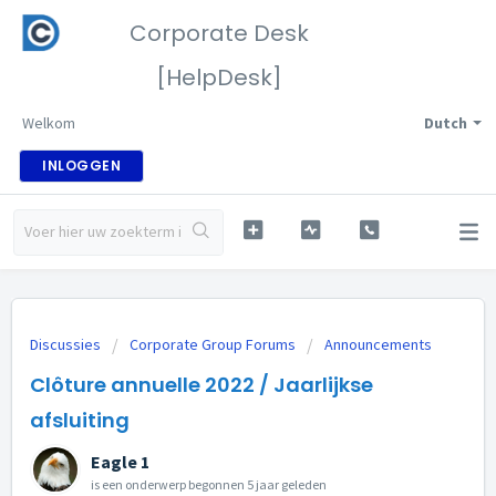
Corporate Desk
[HelpDesk]
Welkom
Dutch
INLOGGEN
Discussies
Corporate Group Forums
Announcements
Clôture annuelle 2022 / Jaarlijkse
afsluiting
Eagle 1
is een onderwerp begonnen
5 jaar geleden