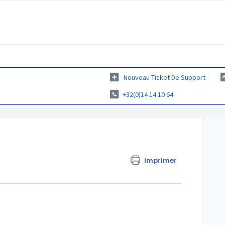
Nouveau Ticket De Support
+32(0)14 14 10 64
Imprimer