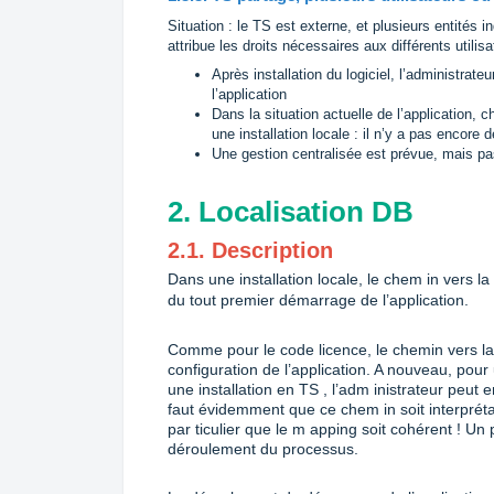
Situation : le TS est externe, et plusieurs entités i
attribue les droits nécessaires aux différents utilis
Après installation du logiciel, l’administrate
l’application
Dans la situation actuelle de l’application, 
une installation locale : il n’y a pas encore 
Une gestion centralisée est prévue, mais pa
2. Localisation DB
2.1. Description
Dans une installation locale, le chem in vers l
du tout premier démarrage de l’application.
Comme pour le code licence, le chemin vers la
configuration de l’application. A nouveau, pour u
une installation en TS , l’adm inistrateur peut 
faut évidemment que ce chem in soit interpréta
par ticulier que le m apping soit cohérent ! U
déroulement du processus.