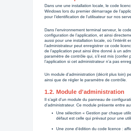
Dans une une installation locale, le code licence
Windows lors du premier démarrage de l’applicat
pour l’identification de l’utilisateur sur nos serv
Dans l’environnement terminal serveur, le code 
configuration de l’application, et ainsi directem
aussi pour une installation locale, où l’intérêt 
l’administrateur peut enregistrer ce code licen
de l’application peut ainsi être donné à un ad
paramètre de contrôle qui, s’il est mis (confer 
l’application si cet administrateur n’a pas enre
Un module d’administration (décrit plus loin) p
ainsi que de régler le paramètre de contrôle.
1.2. Module d’administration
Il s’agit d’un module du panneau de configuratio
d’administrateur. Ce module présente entre aut
Une sélection « Gestion par chaque utilis
défaut est celle qui prévaut pour une util
Une zone d’édition du code licence : aff