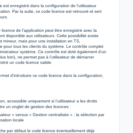
 est enregistré dans la configuration de l’utilisateur
ion. Par la suite, ce code licence est retrouvé et sert
eurs.
licence de l’application peut être enregistré avec la
ent disponible aux utilisateurs. Cette possibilité existe
est mineur, mais pour une installation en TS,
ce pour tous les clients du système. Le contrôle complet
ministrateur système. Ce contrôle est doté également d’un
plus loin), ne permet pas à l’utilisateur de démarrer
gistré un code licence valide.
ermet d’introduire ce code licence dans la configuration,
n, accessible uniquement si l’utilisateur a les droits
re un onglet de gestion des licences :
ateur » versus « Gestion centralisée » ; la sélection par
isation locale
iche par défaut le code licence éventuellement déjà