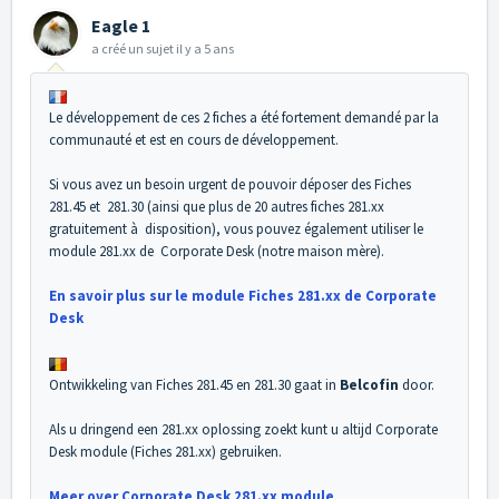
Eagle 1
a créé un sujet
il y a 5 ans
Le développement de ces 2 fiches a été fortement demandé par la
communauté et est en cours de développement.
Si vous avez un besoin urgent de pouvoir déposer des Fiches
281.45 et 281.30 (ainsi que plus de 20 autres fiches 281.xx
gratuitement à disposition), vous pouvez également utiliser le
module 281.xx de Corporate Desk (notre maison mère).
En savoir plus sur le module Fiches 281.xx de Corporate
Desk
Ontwikkeling van Fiches 281.45 en 281.30 gaat in
Belcofin
door.
Als u dringend een 281.xx oplossing zoekt kunt u altijd Corporate
Desk module (Fiches 281.xx) gebruiken.
Meer over Corporate Desk 281.xx module